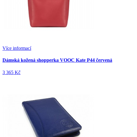
Více informací
Dámská kožená shopperka VOOC Kate P44 červená
3 365 Kč