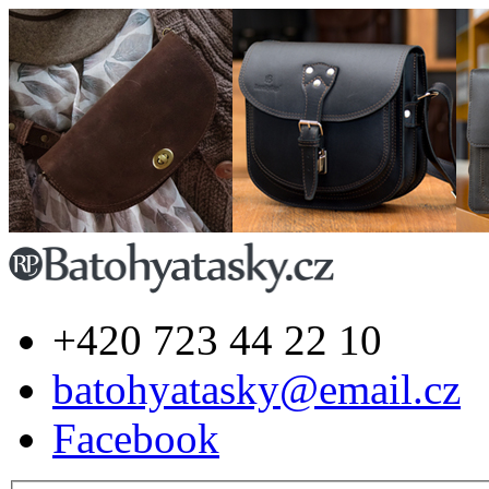
+420 723 44 22 10
batohyatasky@email.cz
Facebook