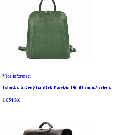
Více informací
Dámský kožený batůžek Patrizia Piu 01 tmavě zelený
1 854 Kč