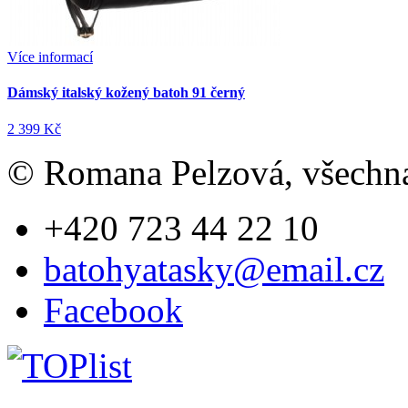
Více informací
Dámský italský kožený batoh 91 černý
2 399 Kč
© Romana Pelzová, všechna
+420 723 44 22 10
batohyatasky@email.cz
Facebook