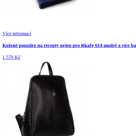
Více informací
Kožené pouzdro na recepty nejen pro lékaře 614 modré a více b
1 570 Kč