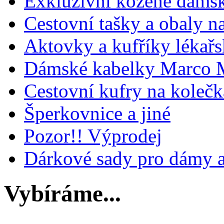
Exkluzivní kožené dámsk
Cestovní tašky a obaly n
Aktovky a kufříky lékařs
Dámské kabelky Marco M
Cestovní kufry na koleč
Šperkovnice a jiné
Pozor!! Výprodej
Dárkové sady pro dámy 
Vybíráme...