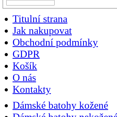
Titulní strana
Jak nakupovat
Obchodní podmínky
GDPR
Košík
O nás
Kontakty
Dámské batohy kožené
Dámské batohy nekožené 