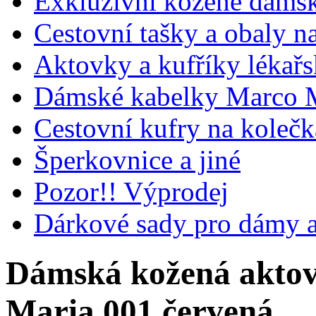
Exkluzivní kožené dámsk
Cestovní tašky a obaly n
Aktovky a kufříky lékařs
Dámské kabelky Marco M
Cestovní kufry na koleč
Šperkovnice a jiné
Pozor!! Výprodej
Dárkové sady pro dámy 
Dámská kožená aktov
Maria 001 červená