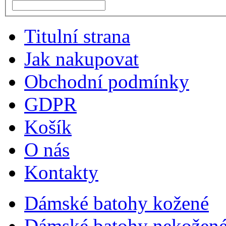
Titulní strana
Jak nakupovat
Obchodní podmínky
GDPR
Košík
O nás
Kontakty
Dámské batohy kožené
Dámské batohy nekožené 