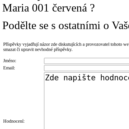
Maria 001 červená ?
Podělte se s ostatními o Va
Příspěvky vyjadřují názor zde diskutujících a provozovatel tohoto w
smazat či upravit nevhodné příspěvky.
Jméno:
Email:
Hodnocení: