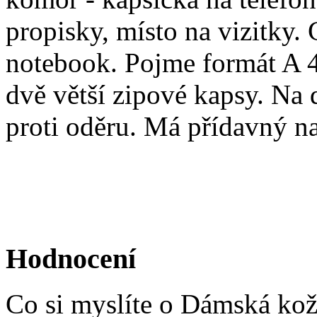
propisky, místo na vizitky. 
notebook. Pojme formát A 4.
dvě větší zipové kapsy. Na 
proti oděru. Má přídavný na
Hodnocení
Co si myslíte o Dámská kož