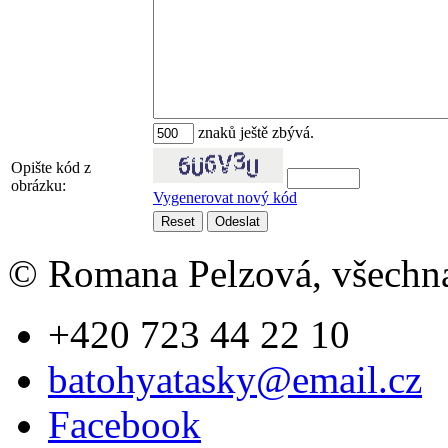
znaků ještě zbývá.
Opište kód z
obrázku:
Vygenerovat nový kód
© Romana Pelzová, všechna
+420 723 44 22 10
batohyatasky@email.cz
Facebook