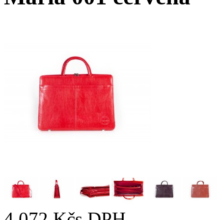
4 072 Kč
s DPH