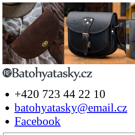
+420 723 44 22 10
batohyatasky@email.cz
Facebook