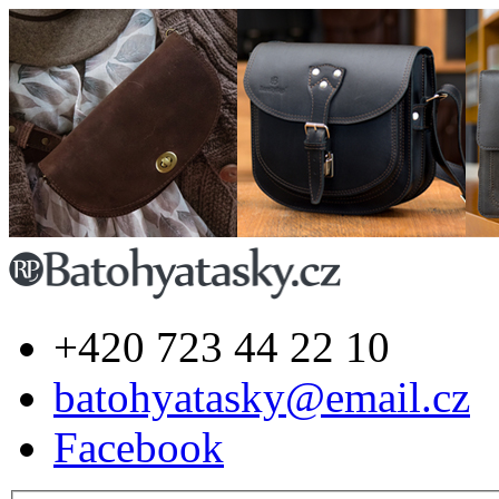
+420 723 44 22 10
batohyatasky@email.cz
Facebook