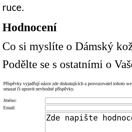
ruce.
Hodnocení
Co si myslíte o Dámský kož
Podělte se s ostatními o Va
Příspěvky vyjadřují názor zde diskutujících a provozovatel tohoto w
smazat či upravit nevhodné příspěvky.
Jméno:
Email: