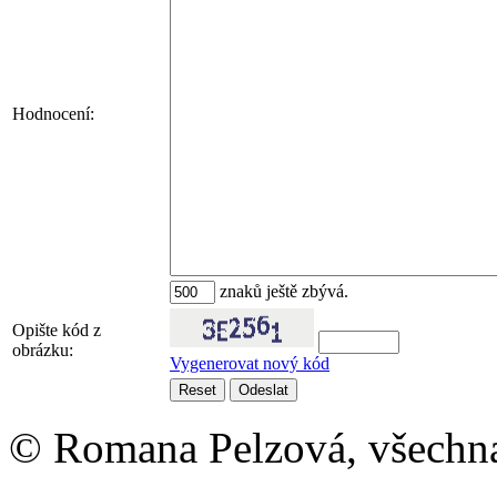
Hodnocení:
znaků ještě zbývá.
Opište kód z
obrázku:
Vygenerovat nový kód
© Romana Pelzová, všechna