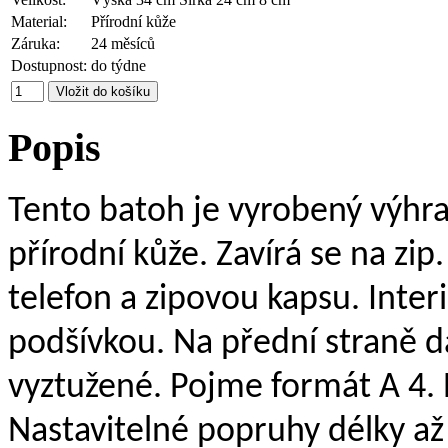
Material:
Přírodní kůže
Záruka:
24 měsíců
Dostupnost:
do týdne
Popis
Tento batoh je vyrobený výhra
přírodní kůže. Zavírá se na zi
telefon a zipovou kapsu. Inter
podšívkou. Na přední straně da
vyztužené. Pojme formát A 4. 
Nastavitelné popruhy délky až