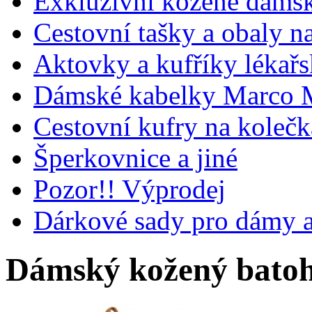
Exkluzivní kožené dámsk
Cestovní tašky a obaly n
Aktovky a kufříky lékařs
Dámské kabelky Marco M
Cestovní kufry na koleč
Šperkovnice a jiné
Pozor!! Výprodej
Dárkové sady pro dámy 
Dámský kožený batoh