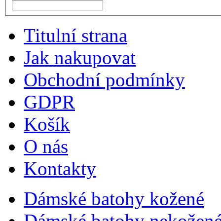
Titulní strana
Jak nakupovat
Obchodní podmínky
GDPR
Košík
O nás
Kontakty
Dámské batohy kožené
Dámské batohy nekožené 