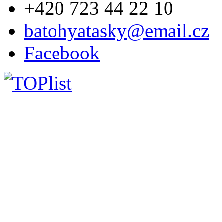
+420 723 44 22 10
batohyatasky@email.cz
Facebook