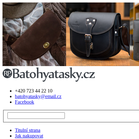
+420 723 44 22 10
batohyatasky@email.cz
Facebook
Titulní strana
Jak nakupovat