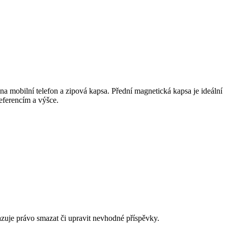
a mobilní telefon a zipová kapsa. Přední magnetická kapsa je ideální
eferencím a výšce.
azuje právo smazat či upravit nevhodné příspěvky.