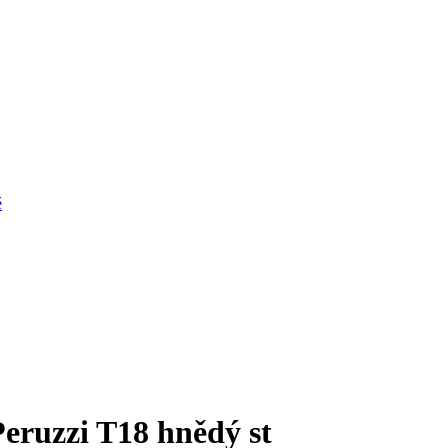
é
eruzzi T18 hnědý st