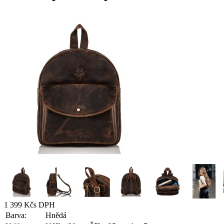
1 399 Kč
s DPH
Barva:
Hnědá