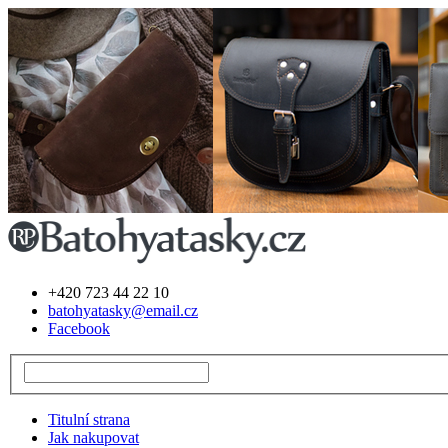
+420 723 44 22 10
batohyatasky@email.cz
Facebook
Titulní strana
Jak nakupovat