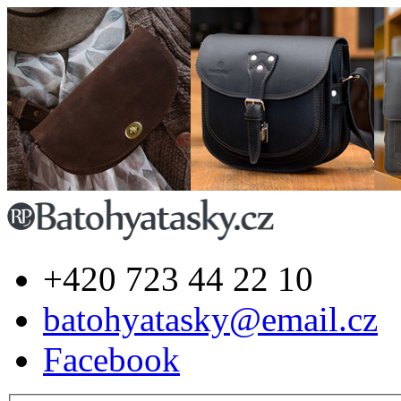
+420 723 44 22 10
batohyatasky@email.cz
Facebook