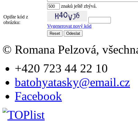
znaků ještě zbývá.
Opište kód z
obrázku:
Vygenerovat nový kód
© Romana Pelzová, všechna
+420 723 44 22 10
batohyatasky@email.cz
Facebook