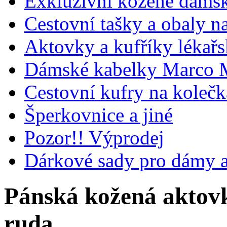
Exkluzivní kožené dámsk
Cestovní tašky a obaly n
Aktovky a kufříky lékařs
Dámské kabelky Marco M
Cestovní kufry na koleč
Šperkovnice a jiné
Pozor!! Výprodej
Dárkové sady pro dámy 
Pánská kožená aktov
ruda