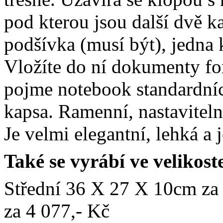
pod kterou jsou další dvě k
podšívka (musí být), jedna
Vložíte do ní dokumenty for
pojme notebook standardníc
kapsa. Ramenní, nastavitel
Je velmi elegantní, lehká a
Také se vyrábí ve velikost
Střední 36 X 27 X 10cm za
za 4 077,- Kč