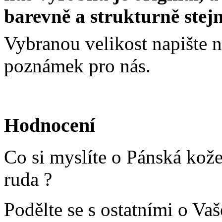
barevně a strukturně stejn
Vybranou velikost napište 
poznámek pro nás.
Hodnocení
Co si myslíte o Pánská kož
ruda ?
Podělte se s ostatními o Va