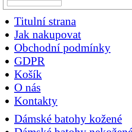
Titulní strana
Jak nakupovat
Obchodní podmínky
GDPR
Košík
O nás
Kontakty
Dámské batohy kožené
Dámské batohy nekožené 