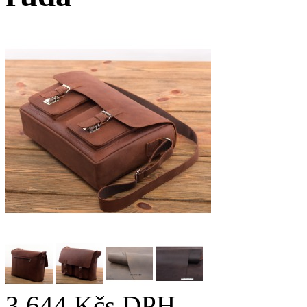
3 644 Kč
s DPH