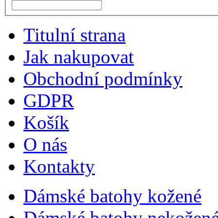
Titulní strana
Jak nakupovat
Obchodní podmínky
GDPR
Košík
O nás
Kontakty
Dámské batohy kožené
Dámské batohy nekožené 