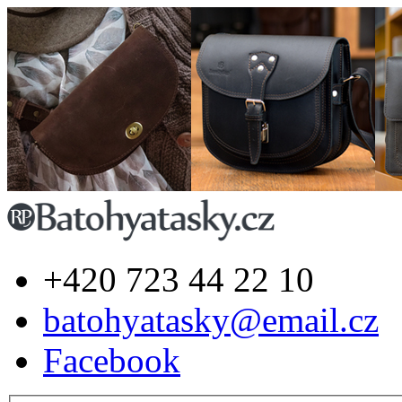
+420 723 44 22 10
batohyatasky@email.cz
Facebook