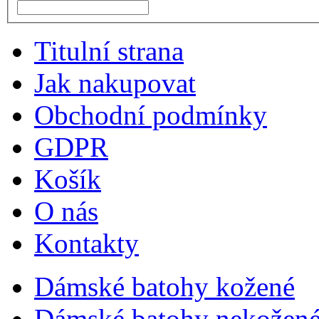
Titulní strana
Jak nakupovat
Obchodní podmínky
GDPR
Košík
O nás
Kontakty
Dámské batohy kožené
Dámské batohy nekožené 