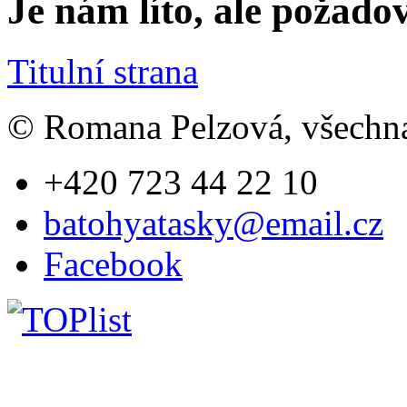
Je nám líto, ale požado
Titulní strana
© Romana Pelzová, všechna
+420 723 44 22 10
batohyatasky@email.cz
Facebook