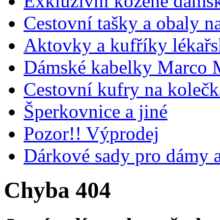
Exkluzivní kožené dámsk
Cestovní tašky a obaly n
Aktovky a kufříky lékařs
Dámské kabelky Marco M
Cestovní kufry na koleč
Šperkovnice a jiné
Pozor!! Výprodej
Dárkové sady pro dámy 
Chyba 404