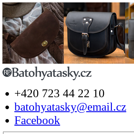
+420 723 44 22 10
batohyatasky@email.cz
Facebook