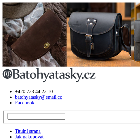
+420 723 44 22 10
batohyatasky@email.cz
Facebook
Titulní strana
Jak nakupovat