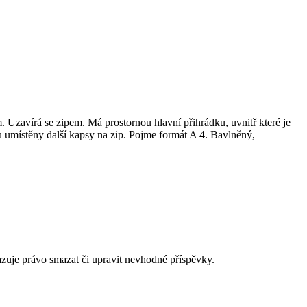
 Uzavírá se zipem. Má prostornou hlavní přihrádku, uvnitř které je
ou umístěny další kapsy na zip. Pojme formát A 4. Bavlněný,
azuje právo smazat či upravit nevhodné příspěvky.