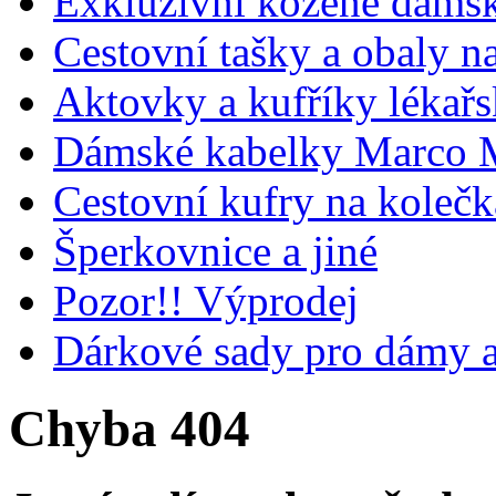
Exkluzivní kožené dámsk
Cestovní tašky a obaly n
Aktovky a kufříky lékařs
Dámské kabelky Marco M
Cestovní kufry na koleč
Šperkovnice a jiné
Pozor!! Výprodej
Dárkové sady pro dámy 
Chyba 404