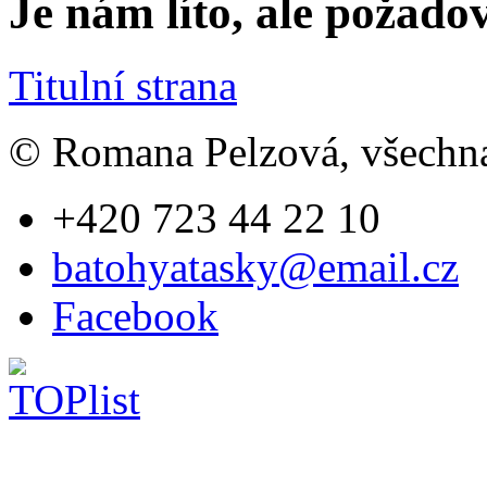
Je nám líto, ale požado
Titulní strana
© Romana Pelzová, všechna
+420 723 44 22 10
batohyatasky@email.cz
Facebook