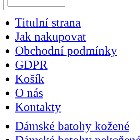
Titulní strana
Jak nakupovat
Obchodní podmínky
GDPR
Košík
O nás
Kontakty
Dámské batohy kožené
Dámské batohy nekožené 