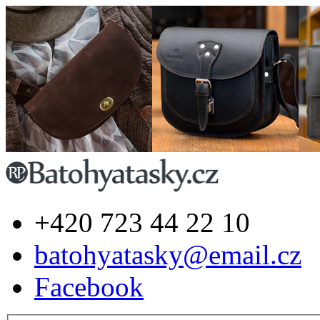
+420 723 44 22 10
batohyatasky@email.cz
Facebook